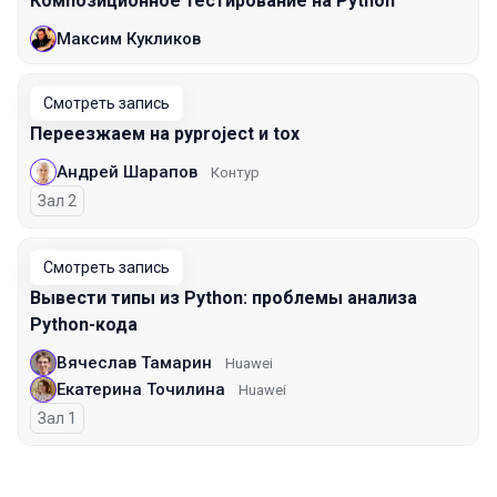
Композиционное тестирование на Python
Максим Кукликов
Смотреть запись
Переезжаем на pyproject и tox
Андрей Шарапов
Контур
Зал 2
Смотреть запись
Вывести типы из Python: проблемы анализа
Python-кода
Вячеслав Тамарин
Huawei
Екатерина Точилина
Huawei
Зал 1