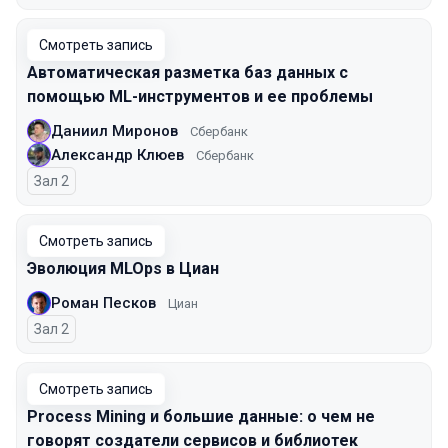
Смотреть запись
Автоматическая разметка баз данных с
помощью ML-инструментов и ее проблемы
Даниил Миронов
Сбербанк
Александр Клюев
Сбербанк
Зал 2
Смотреть запись
Эволюция MLOps в Циан
Роман Песков
Циан
Зал 2
Смотреть запись
Process Mining и большие данные: о чем не
говорят создатели сервисов и библиотек