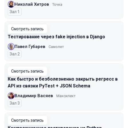
Николай Хитров
Точка
Зал 1
Смотреть запись
Тестирование через fake injection в Django
Павел Губарев
Самолет
Зал 2
Смотреть запись
Как быстро и безболезненно закрыть регресс в
API из связки PyTest + JSON Schema
Владимир Васяев
Максилект
Зал 3
Смотреть запись