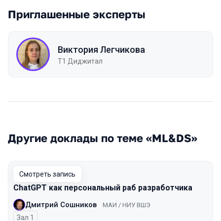
Приглашенные эксперты
Виктория Легчикова
Т1 Диджитал
Другие доклады по теме «ML&DS»
Смотреть запись
ChatGPT как персональный раб разработчика
Дмитрий Сошников
МАИ / НИУ ВШЭ
Зал 1