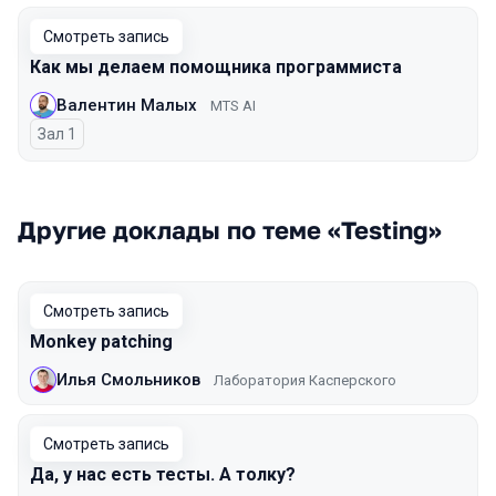
Смотреть запись
Как мы делаем помощника программиста
Валентин Малых
MTS AI
Зал 1
Другие доклады по теме «Testing»
Смотреть запись
Monkey patching
Илья Смольников
Лаборатория Касперского
Смотреть запись
Да, у нас есть тесты. А толку?