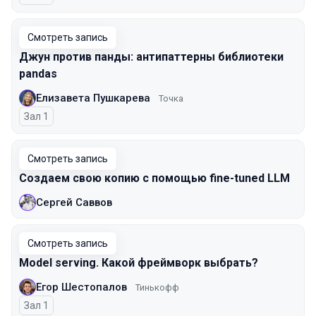
Смотреть запись
Джун против панды: антипаттерны библиотеки
pandas
Елизавета Пушкарева
Точка
Зал 1
Смотреть запись
Создаем свою копию с помощью fine-tuned LLM
Сергей Саввов
Смотреть запись
Model serving. Какой фреймворк выбрать?
Егор Шестопалов
Тинькофф
Зал 1