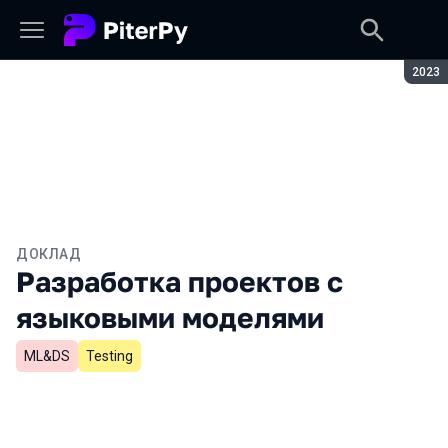
Сезон
2023
ДОКЛАД
Разработка проектов с
языковыми моделями
ML&DS
Testing