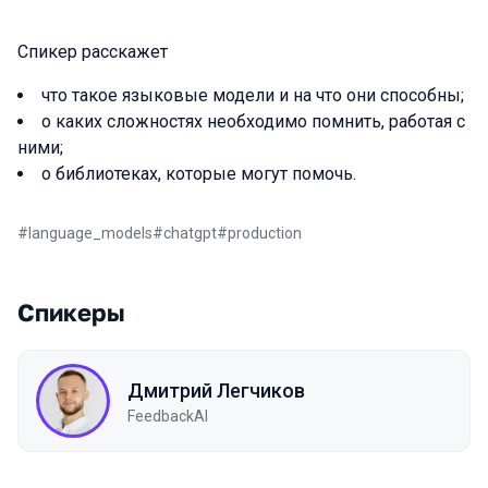
Спикер расскажет
что такое языковые модели и на что они способны;
о каких сложностях необходимо помнить, работая с
ними;
о библиотеках, которые могут помочь.
#
language_models
#
chatgpt
#
production
Спикеры
Дмитрий Легчиков
FeedbackAI