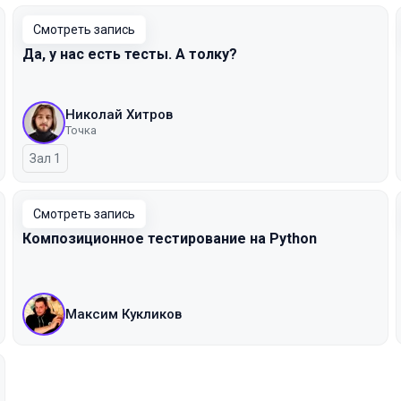
Смотреть запись
Да, у нас есть тесты. А толку?
Николай Хитров
Точка
Зал 1
Смотреть запись
Композиционное тестирование на Python
Максим Кукликов