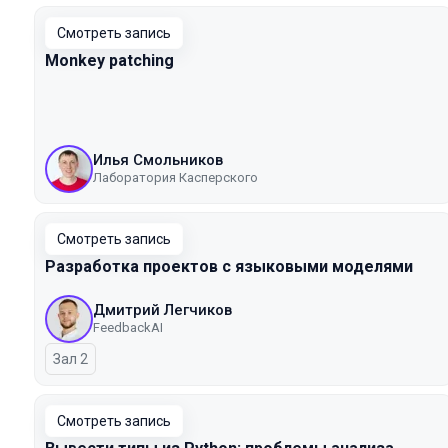
Смотреть запись
Monkey patching
Илья Смольников
Лаборатория Касперского
Смотреть запись
Разработка проектов с языковыми моделями
Дмитрий Легчиков
FeedbackAI
Зал 2
Смотреть запись