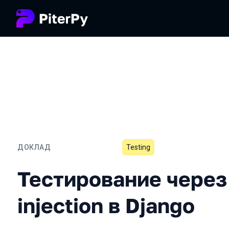
ДОКЛАД
Testing
Тестирование через fake i
Тестирование через
injection в Django