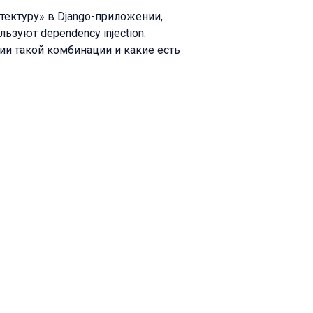
тектуру» в Django-приложении,
зуют dependency injection.
ии такой комбинации и какие есть