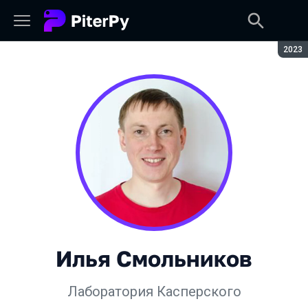
Сезон
2023
Илья Смольников
Лаборатория Касперского