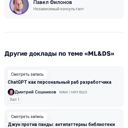
Павел Филонов
Независимый консультант
Другие доклады по теме «ML&DS»
Смотреть запись
ChatGPT как персональный раб разработчика
Дмитрий Сошников
МАИ / НИУ ВШЭ
Зал 1
Смотреть запись
Джун против панды: антипаттерны библиотеки