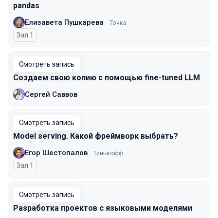
pandas
Елизавета Пушкарева
Точка
Зал 1
Смотреть запись
Создаем свою копию с помощью fine-tuned LLM
Сергей Саввов
Смотреть запись
Model serving. Какой фреймворк выбрать?
Егор Шестопалов
Тинькофф
Зал 1
Смотреть запись
Разработка проектов с языковыми моделями