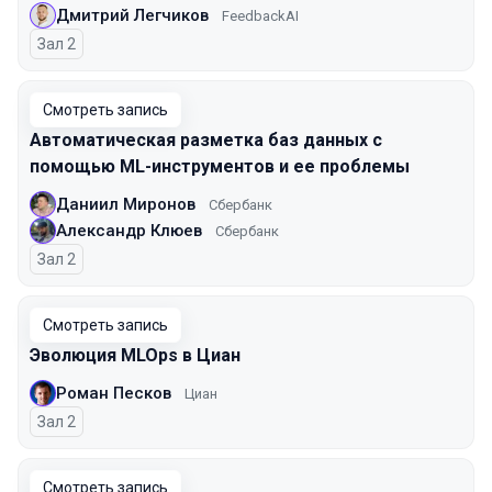
Дмитрий Легчиков
FeedbackAI
Зал 2
Смотреть запись
Автоматическая разметка баз данных с
помощью ML-инструментов и ее проблемы
Даниил Миронов
Сбербанк
Александр Клюев
Сбербанк
Зал 2
Смотреть запись
Эволюция MLOps в Циан
Роман Песков
Циан
Зал 2
Смотреть запись