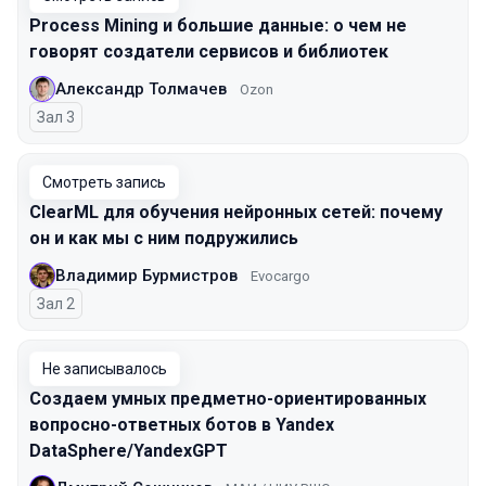
Process Mining и большие данные: о чем не
говорят создатели сервисов и библиотек
Александр Толмачев
Ozon
Зал 3
Смотреть запись
ClearML для обучения нейронных сетей: почему
он и как мы с ним подружились
Владимир Бурмистров
Evocargo
Зал 2
Не записывалось
Создаем умных предметно-ориентированных
вопросно-ответных ботов в Yandex
DataSphere/YandexGPT