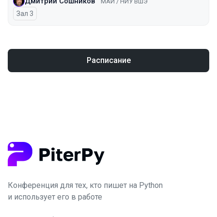
Дмитрий Сошников
МАИ / НИУ ВШЭ
Зал 3
Расписание
Конференция для тех, кто пишет на Python
и использует его в работе