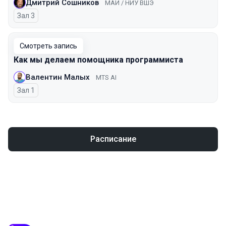
Дмитрий Сошников
МАИ / НИУ ВШЭ
Зал 3
Смотреть запись
Как мы делаем помощника программиста
Валентин Малых
MTS AI
Зал 1
Расписание