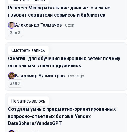
Process Mining и большие данные: о чем не
говорят создатели сервисов и библиотек
Александр Толмачев
Ozon
Зал 3
Смотреть запись
ClearML для обучения нейронных сетей: почему
он и как мы с ним подружились
Владимир Бурмистров
Evocargo
Зал 2
Не записывалось
Создаем умных предметно-ориентированных
вопросно-ответных ботов в Yandex
DataSphere/YandexGPT