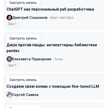
Смотреть запись
ChatGPT как персональный раб разработчика
Дмитрий Сошников
МАИ / НИУ ВШЭ
Зал 1
Смотреть запись
Джун против панды: антипаттерны библиотеки
pandas
Елизавета Пушкарева
Точка
Зал 1
Смотреть запись
Создаем свою копию с помощью fine-tuned LLM
Сергей Саввов