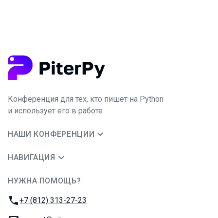
Конференция для тех, кто пишет на Python
и использует его в работе
НАШИ КОНФЕРЕНЦИИ
НАВИГАЦИЯ
НУЖНА ПОМОЩЬ?
JUG Ru Group
Телефон:
+7 (812) 313-27-23