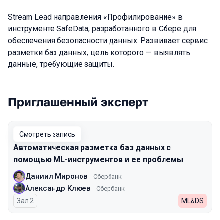
Stream Lead направления «Профилирование» в
инструменте SafeData, разработанного в Сбере для
обеспечения безопасности данных. Развивает сервис
разметки баз данных, цель которого — выявлять
данные, требующие защиты.
Приглашенный эксперт
Выступления в сезоне 2023
Смотреть запись
Автоматическая разметка баз данных с
помощью ML-инструментов и ее проблемы
Даниил Миронов
Сбербанк
Александр Клюев
Сбербанк
Зал 2
ML&DS