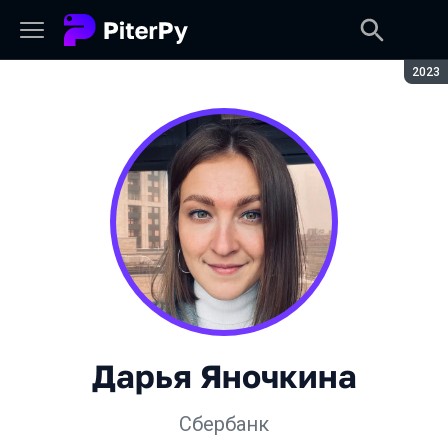
Сезон
2023
Дарья Яночкина
Сбербанк