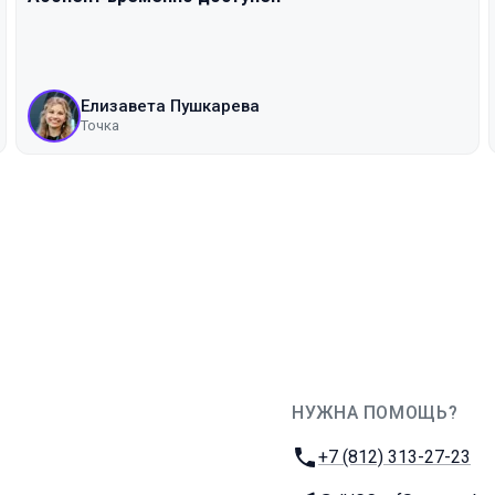
Елизавета Пушкарева
Точка
НУЖНА ПОМОЩЬ?
JUG Ru Group
Телефон:
+7 (812) 313-27-23