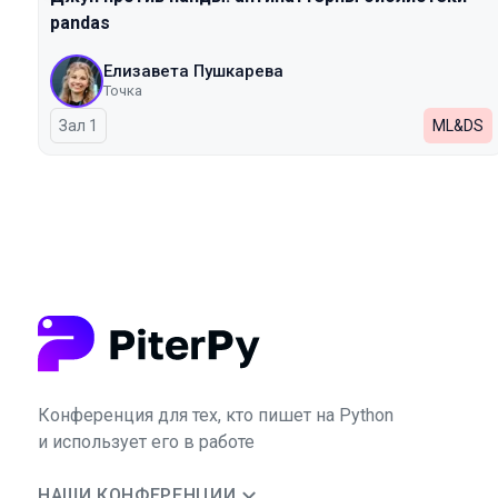
pandas
Елизавета Пушкарева
Точка
Зал 1
ML&DS
Конференция для тех, кто пишет на Python
и использует его в работе
НАШИ КОНФЕРЕНЦИИ