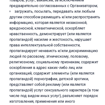
товаров, услуг, вакансий, за исключением
предварительно согласованных с Организатором;
загружать, посылать, передавать или любым
другим способом размещать и/или распространять
информацию, которая является незаконной,
вредоносной, клеветнической, оскорбляет
нравственность, демонстрирует (или является
пропагандой) насилие и жестокость, нарушает
права интеллектуальной собственности,
пропагандирует ненависть и/или дискриминацию
людей по расовому, этническому, половому,
религиозному, социальному признакам, содержит
оскорбления в адрес каких-либо лиц или
организаций, содержит элементы (или является
пропагандой) порнографии, детской эротики,
представляет собой рекламу (или является
пропагандой) услуг сексуального характера (в том
числе под видом иных услуг), разъясняет порядок
изготовления, применения или иного