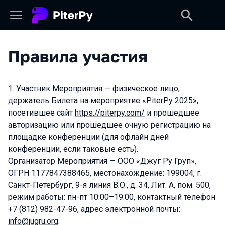
Правила участия
Участник Мероприятия — физическое лицо,
держатель Билета на мероприятие «PiterPy 2025»,
посетившее сайт
https://piterpy.com/
и прошедшее
авторизацию или прошедшее очную регистрацию на
площадке конференции (для офлайн дней
конференции, если таковые есть).
Организатор Мероприятия — ООО «Джуг Ру Груп»,
ОГРН 1177847388465, местонахождение: 199004, г.
Санкт-Петербург, 9-я линия В.О., д. 34, Лит. А, пом. 500,
режим работы: пн-пт 10:00–19:00, контактный телефон
+7 (812) 982-47-96, адрес электронной почты:
info@jugru.org
.