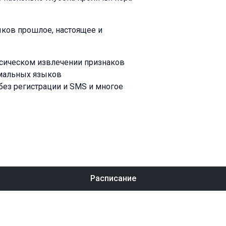
ыков прошлое, настоящее и
ссическом извлечении признаков
рмальных языков
без регистрации и SMS и многое
Расписание