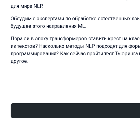
для мира NLP.
Обсудим с экспертами по обработке естественных яз
будущее этого направления ML.
Пора ли в эпоху трансформеров ставить крест на кла
из текстов? Насколько методы NLP подходят для фо
программирования? Как сейчас пройти тест Тьюринга 
другое.