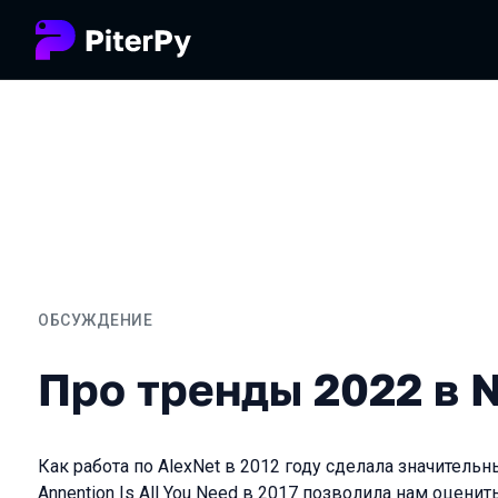
ОБСУЖДЕНИЕ
Про тренды 2022 в NLP
Про тренды 2022 в 
Как работа по AlexNet в 2012 году сделала значительн
Annention Is All You Need в 2017 позволила нам оцени