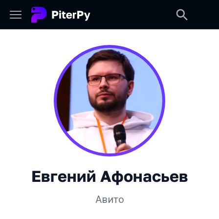
Евгений Афонасьев
Авито