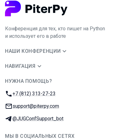
Конференция для тех, кто пишет на Python
и использует его в работе
НАШИ КОНФЕРЕНЦИИ
НАВИГАЦИЯ
НУЖНА ПОМОЩЬ?
JUG Ru Group
Телефон:
+7 (812) 313-27-23
E-mail:
support@piterpy.com
Телеграм:
@JUGConfSupport_bot
МЫ В СОЦИАЛЬНЫХ СЕТЯХ