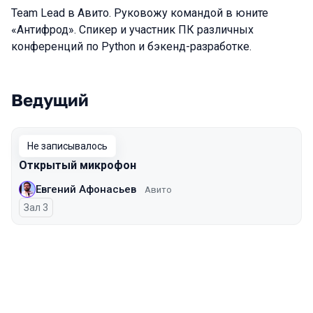
Team Lead в Авито. Руковожу командой в юните
«Антифрод». Спикер и участник ПК различных
конференций по Python и бэкенд-разработке.
Ведущий
Выступления в сезоне 2025
Не записывалось
Открытый микрофон
Евгений Афонасьев
Авито
Зал 3