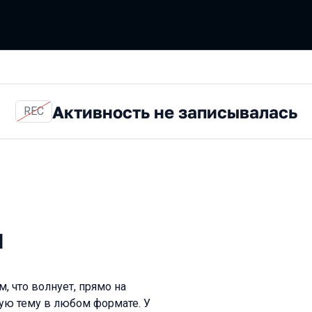
Активность не записывалась
REC
н
, что волнует, прямо на
ую тему в любом формате. У