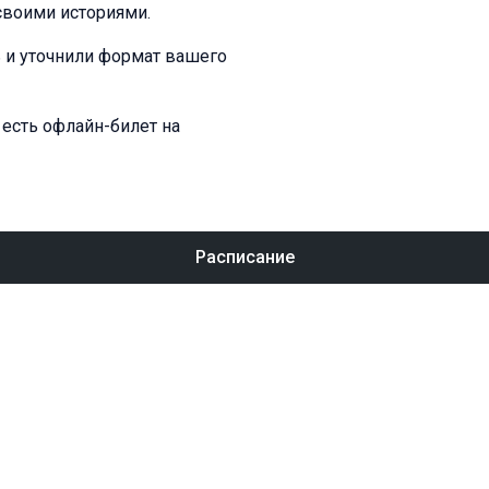
своими историями.
ь и уточнили формат вашего
 есть офлайн-билет на
Расписание