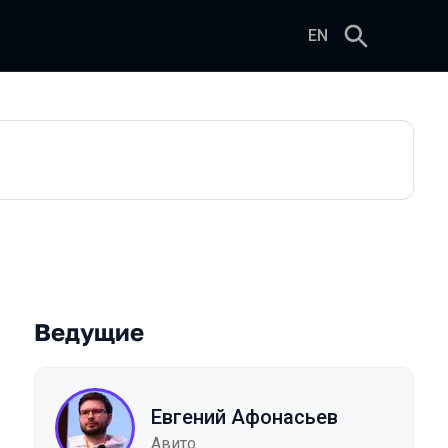
EN
Ведущие
Евгений Афонасьев
Авито