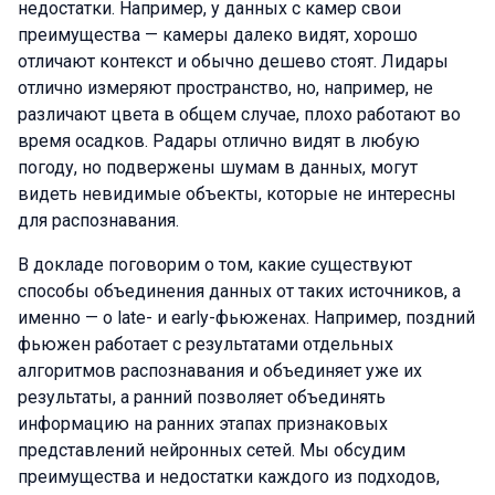
недостатки. Например, у данных с камер свои
преимущества — камеры далеко видят, хорошо
отличают контекст и обычно дешево стоят. Лидары
отлично измеряют пространство, но, например, не
различают цвета в общем случае, плохо работают во
время осадков. Радары отлично видят в любую
погоду, но подвержены шумам в данных, могут
видеть невидимые объекты, которые не интересны
для распознавания.
В докладе поговорим о том, какие существуют
способы объединения данных от таких источников, а
именно — о late- и early-фьюженах. Например, поздний
фьюжен работает с результатами отдельных
алгоритмов распознавания и объединяет уже их
результаты, а ранний позволяет объединять
информацию на ранних этапах признаковых
представлений нейронных сетей. Мы обсудим
преимущества и недостатки каждого из подходов,