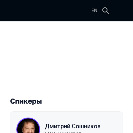
EN
Спикеры
Дмитрий Сошников