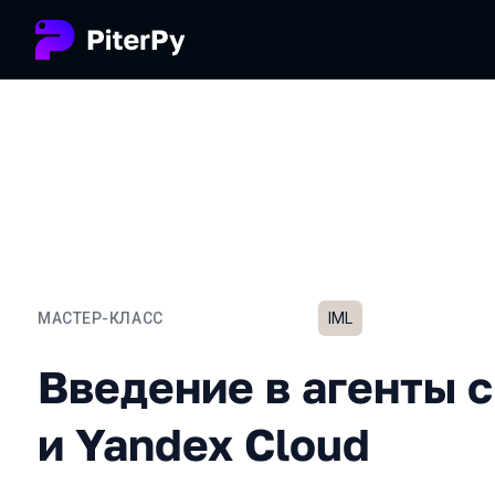
МАСТЕР-КЛАСС
IML
Введение в агенты с Yan
Введение в агенты 
и Yandex Cloud