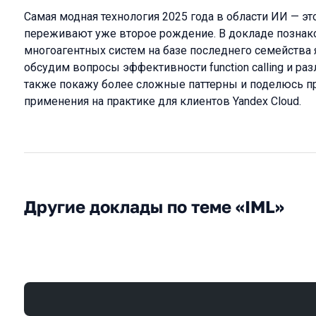
Самая модная технология 2025 года в области ИИ — э
переживают уже второе рождение. В докладе познак
многоагентных систем на базе последнего семейства
обсудим вопросы эффективности function calling и раз
также покажу более сложные паттерны и поделюсь п
применения на практике для клиентов Yandex Cloud.
Другие доклады по теме «IML»