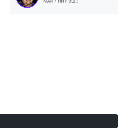
МАИ / НИУ ВШЭ