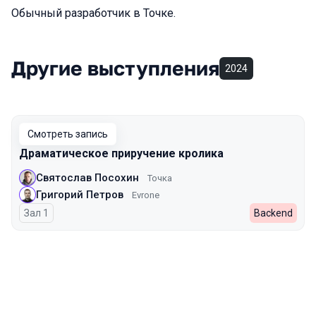
Обычный разработчик в Точке.
Другие выступления
2024
Смотреть запись
Драматическое приручение кролика
Святослав Посохин
Точка
Григорий Петров
Evrone
Зал 1
Backend