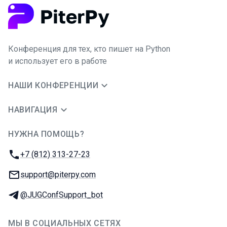
Конференция для тех, кто пишет на Python
и использует его в работе
НАШИ КОНФЕРЕНЦИИ
НАВИГАЦИЯ
НУЖНА ПОМОЩЬ?
JUG Ru Group
Телефон:
+7 (812) 313-27-23
E-mail:
support@piterpy.com
Телеграм:
@JUGConfSupport_bot
МЫ В СОЦИАЛЬНЫХ СЕТЯХ