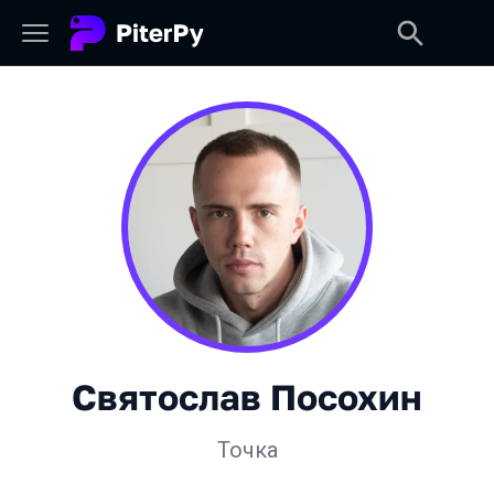
Святослав Посохин
Точка