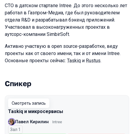
CTO в датском стартапе Intree. До этого несколько лет
работал в Газпром-Медиа, где был руководителем
отдела R&D и разрабатывал бэкенд приложений.
Участвовал в высоконагруженных проектах в
аутсорс-компании SimbirSoft.
Активно участвую в open source-разработке, веду
проекты как от своего имени, так и от имени Intree.
Основные проекты сейчас:
Taskiq
и
Rustus
.
Спикер
Выступления в сезоне 2025
Смотреть запись
Taskiq и микросервисы
Павел Кирилин
Intree
Зал 1