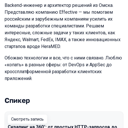
Backend-инженер и архитектор решений из Омска.
Представляю компанию Effective — мы помогаем
российским и зарубежным компаниям усилить их
команды разработки специалистами. Решаем
интересные, сложные задачи у таких клиентов, как
Яндекс, Walmart, FedEx, IMAX, а также инновационных
стартапов вроде HeraMED.
Обожаю технологии и все, что с ними связано. Люблю
«копать» в разные сферы: от DevOps и AppSec до
кроссплатформенной разработки клиентских
приложений.
Спикер
Выступления в сезоне 2025
Смотреть запись
Скрапинг на 360°: от простых HTTP-запросов до