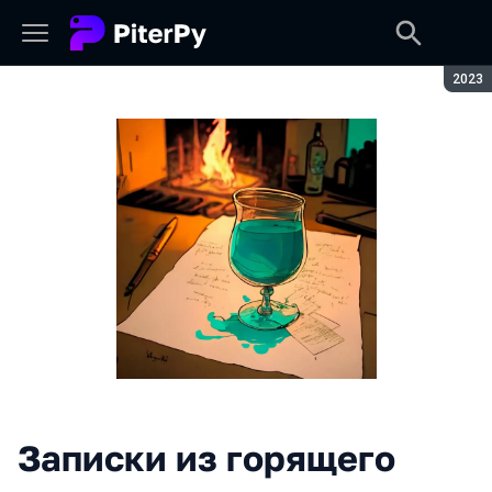
Seaso
2023
Записки из горящего