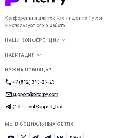
Конференция для тех, кто пишет на Python
и использует его в работе
НАШИ КОНФЕРЕНЦИИ
НАВИГАЦИЯ
НУЖНА ПОМОЩЬ?
JUG Ru Group
Телефон:
+7 (812) 313-27-23
E-mail:
support@piterpy.com
Телеграм:
@JUGConfSupport_bot
МЫ В СОЦИАЛЬНЫХ СЕТЯХ