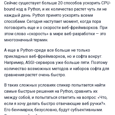
Сейчас существует больше 20 способов ускорить CPU-
bound код в Python, и их количество растет чуть ли не
каждый день. Python принято ускорять всеми
способами. Сегодня наступает момент, когда пора
поговорить еще и о скорости веб-фреймворков. При
этом слово «скорость» в мире веб-разработки — это
многозначный термин.
А еще в Python-среде все больше не только
прикладных веб-фреймворков, но и софта вокруг.
Например, ASGI
-
серверов уже больше пяти. Поэтому
количество возможных методов и наборов софта для
сравнения растет очень быстро.
В таких сложных условиях спикер попытается найти
самые быстрые решения на Python, сравнить их
между собой, и попытаться ответить на вопрос: «Что,
если я хочу делать быстро отвечающие веб ручки?».
Его бенчмарки, безусловно, будут субъективными.