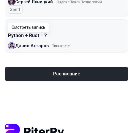
Сергей Яхницкий
Яндекс Такси Технологии
Зал 1
Смотреть запись
Python + Rust = ?
Данил Ахтаров
Тинькофф
Расписание