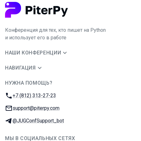
Конференция для тех, кто пишет на Python
и использует его в работе
НАШИ КОНФЕРЕНЦИИ
НАВИГАЦИЯ
НУЖНА ПОМОЩЬ?
JUG Ru Group
Телефон:
+7 (812) 313-27-23
E-mail:
support@piterpy.com
Телеграм:
@JUGConfSupport_bot
МЫ В СОЦИАЛЬНЫХ СЕТЯХ