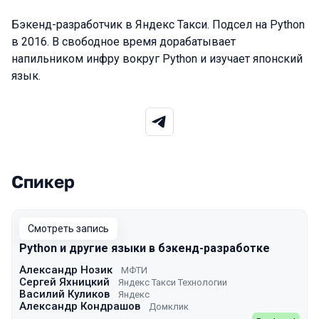
Бэкенд-разработчик в Яндекс Такси. Подсел на Python
в 2016. В свободное время дорабатывает
напильником инфру вокруг Python и изучает японский
язык.
Спикер
Выступления в сезоне 2023
Смотреть запись
Python и другие языки в бэкенд-разработке
Александр Нозик
МФТИ
Сергей Яхницкий
Яндекс Такси Технологии
Василий Куликов
Яндекс
Александр Кондрашов
Домклик