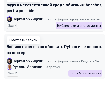
mypy в неестественной среде обитания: benches,
perf и portable
Сергей Яхницкий
Техплатформа Городских сервисов Яндекса
Зал 4
Библиотеки и инструменты
Смотреть запись
Всё или ничего: как обновить Python и не попасть
на костер
Сергей Яхницкий
Техплатформа Екома и Райдтеха Яндекса
Руслан Морозов
Kaspersky
Зал 2
Tools & Frameworks