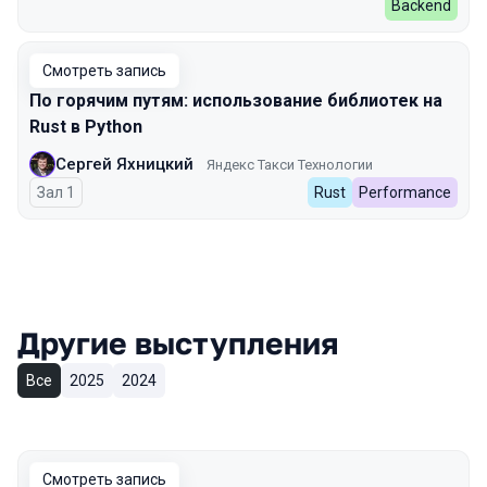
Backend
Смотреть запись
По горячим путям: использование библиотек на
Rust в Python
Сергей Яхницкий
Яндекс Такси Технологии
Зал 1
Rust
Performance
Другие выступления
Все
2025
2024
Смотреть запись