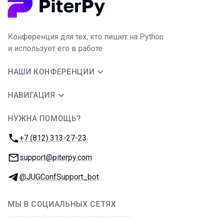
Конференция для тех, кто пишет на Python
и использует его в работе
НАШИ КОНФЕРЕНЦИИ
НАВИГАЦИЯ
НУЖНА ПОМОЩЬ?
JUG Ru Group
Телефон:
+7 (812) 313-27-23
E-mail:
support@piterpy.com
Телеграм:
@JUGConfSupport_bot
МЫ В СОЦИАЛЬНЫХ СЕТЯХ