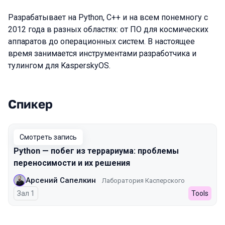
Разрабатывает на Python, C++ и на всем понемногу с
2012 года в разных областях: от ПО для космических
аппаратов до операционных систем. В настоящее
время занимается инструментами разработчика и
тулингом для KasperskyOS.
Спикер
Выступления в сезоне 2023
Смотреть запись
Python — побег из террариума: проблемы
переносимости и их решения
Арсений Сапелкин
Лаборатория Касперского
Зал 1
Tools