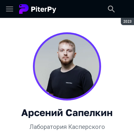
Сезон
2023
Арсений Сапелкин
Лаборатория Касперского