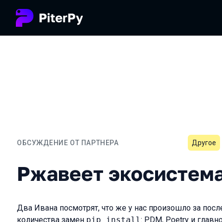
ОБСУЖДЕНИЕ ОТ ПАРТНЕРА
Другое
Ржавеет экосистема Pyt
Ржавеет экосистема
Два Ивана посмотрят, что же у нас произошло за посл
количества замен
pip install
: PDM, Poetry и глав