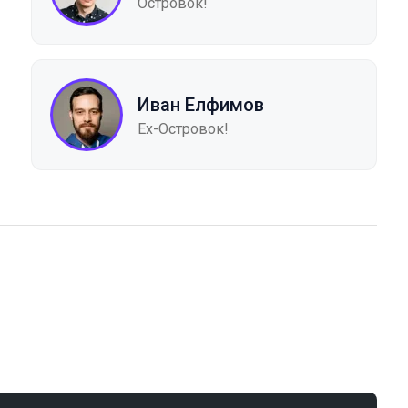
Островок!
Иван Елфимов
Ex-Островок!