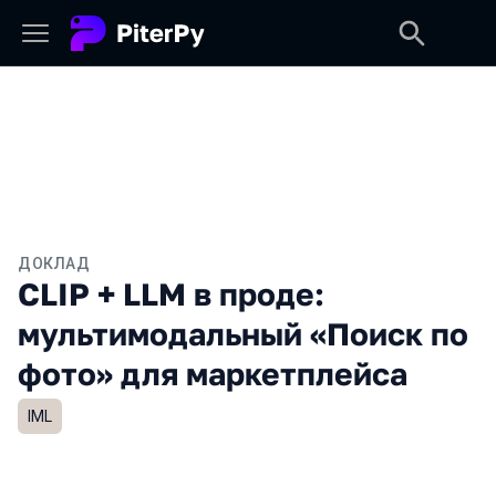
ДОКЛАД
CLIP + LLM в проде:
мультимодальный «Поиск по
фото» для маркетплейса
IML