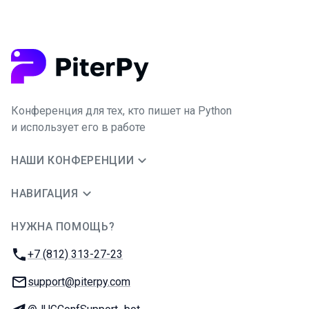
Конференция для тех, кто пишет на Python
и использует его в работе
НАШИ КОНФЕРЕНЦИИ
НАВИГАЦИЯ
НУЖНА ПОМОЩЬ?
JUG Ru Group
Телефон:
+7 (812) 313-27-23
E-mail:
support@piterpy.com