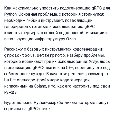
Как максимально упростить кодогенерацию gRPC для
Python. Основная проблема, с которой я столкнулся:
необходим гибкий инструмент, позволяющий
генерировать готовые к использованию gRPC
клиенты/серверы с полной поддержкой типизации и
использующие инфраструктуру Ozon.
Расскажу о базовых инструментах кодогенерации:
grpcio-tools
,
betterproto
. Разберу проблемы,
которые возникают при их использовании. Углублюсь
в реализацию gRPC-плагина на C++, перепишу его под
собственные нужды. В качестве решения рассмотрю
buf
— опенсорс-фреймворк кодогенерации,
написанный на Golang, и то, как его настроить под свои
нужды.
Будет полезно Python-разработчикам, которые пишут
сервисы на gRPC-стеке.