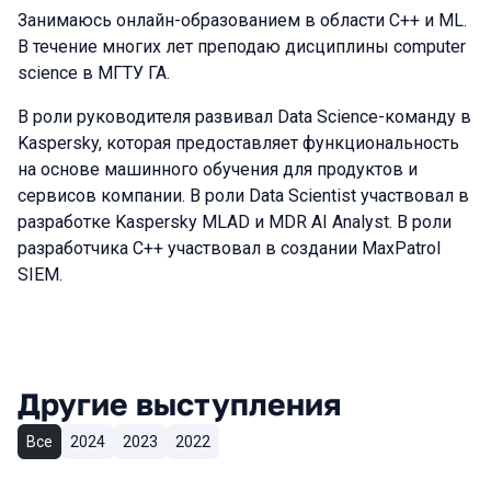
Занимаюсь онлайн-образованием в области C++ и ML.
В течение многих лет преподаю дисциплины computer
science в МГТУ ГА.
В роли руководителя развивал Data Science-команду в
Kaspersky, которая предоставляет функциональность
на основе машинного обучения для продуктов и
сервисов компании. В роли Data Scientist участвовал в
разработке Kaspersky MLAD и MDR AI Analyst. В роли
разработчика C++ участвовал в создании MaxPatrol
SIEM.
Другие выступления
Все
2024
2023
2022