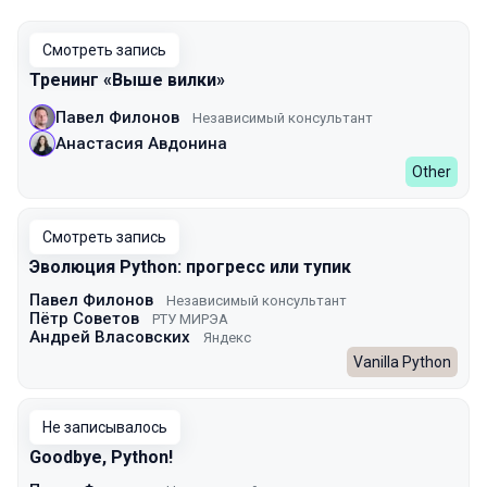
Смотреть запись
Тренинг «Выше вилки»
Павел Филонов
Независимый консультант
Анастасия Авдонина
Other
Смотреть запись
Эволюция Python: прогресс или тупик
Павел Филонов
Независимый консультант
Пётр Советов
РТУ МИРЭА
Андрей Власовских
Яндекс
Vanilla Python
Не записывалось
Goodbye, Python!