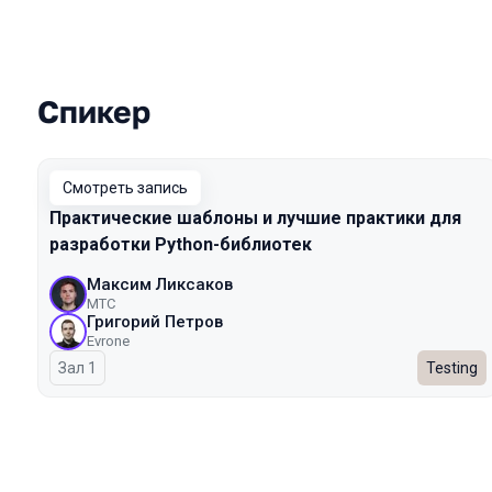
Спикер
Выступления в сезоне 2024
Смотреть запись
Практические шаблоны и лучшие практики для
разработки Python-библиотек
Максим Ликсаков
МТС
Григорий Петров
Evrone
Зал 1
Testing