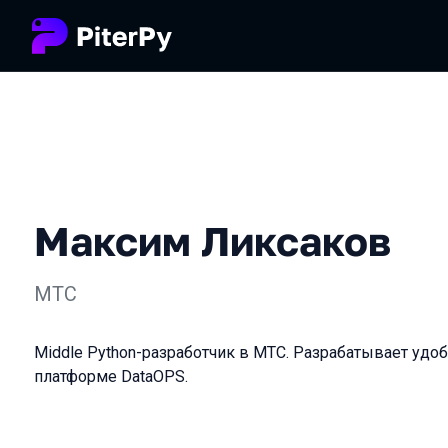
Максим Ликсаков
МТС
Middle Python-разработчик в МТС. Разрабатывает удо
платформе DataOPS.