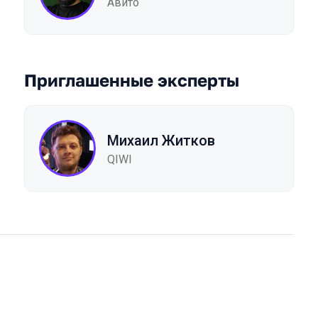
Авито
Приглашенные эксперты
Михаил Житков
QIWI