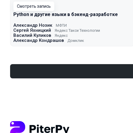
Смотреть запись
Python и другие языки в бэкенд-разработке
Александр Нозик
МФТИ
Сергей Яхницкий
Яндекс Такси Технологии
Василий Куликов
Яндекс
Александр Кондрашов
Домклик