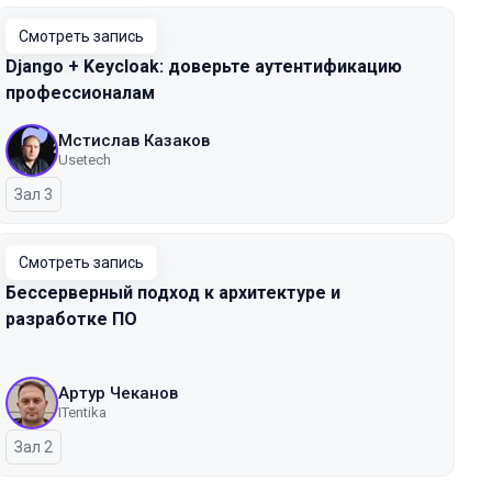
Смотреть запись
Django + Keycloak: доверьте аутентификацию
профессионалам
Мстислав Казаков
Usetech
Зал 3
Смотреть запись
Бессерверный подход к архитектуре и
разработке ПО
Артур Чеканов
ITentika
Зал 2