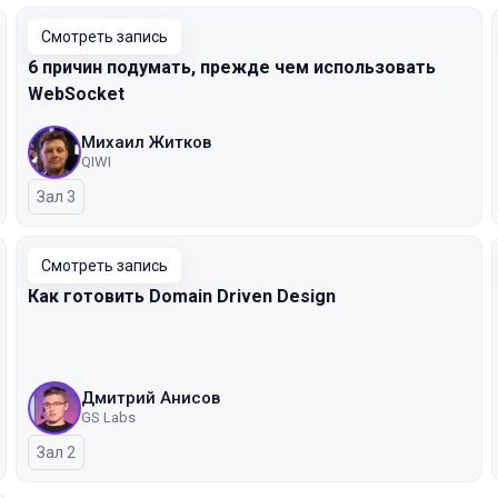
Смотреть запись
6 причин подумать, прежде чем использовать
WebSocket
Михаил Житков
QIWI
Зал 3
Смотреть запись
Как готовить Domain Driven Design
Дмитрий Анисов
GS Labs
Зал 2