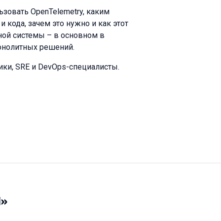
ьзовать OpenTelemetry, каким
 кода, зачем это нужно и как этот
ой системы – в основном в
монолитных решений.
ики, SRE и DevOps-специалисты.
d»