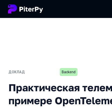
ДОКЛАД
Backend
Практическая телеметри
Практическая телем
примере OpenTelem