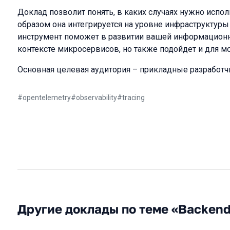
Доклад позволит понять, в каких случаях нужно испол
образом она интегрируется на уровне инфраструктуры и
инструмент поможет в развитии вашей информационн
контексте микросервисов, но также подойдет и для 
Основная целевая аудитория – прикладные разработч
#
opentelemetry
#
observability
#
tracing
Другие доклады по теме «Backen