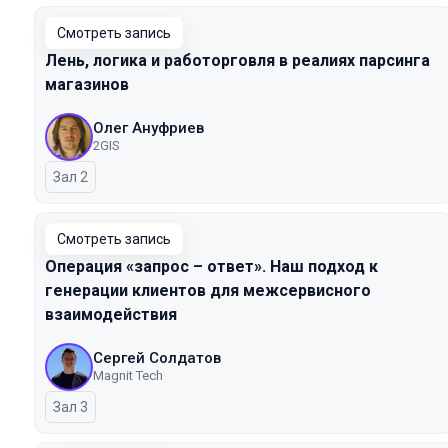
Смотреть запись
Лень, логика и работорговля в реалиях парсинга
магазинов
Олег Ануфриев
2GIS
Зал 2
Смотреть запись
Операция «запрос – ответ». Наш подход к
генерации клиентов для межсервисного
взаимодействия
Сергей Солдатов
Magnit Tech
Зал 3