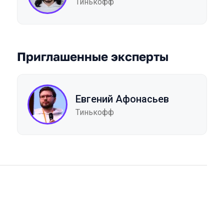
Тинькофф
Приглашенные эксперты
Евгений Афонасьев
Тинькофф