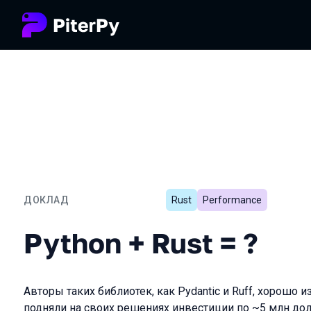
ДОКЛАД
Rust
Performance
Python + Rust = ?
Python + Rust = ?
Авторы таких библиотек, как Pydantic и Ruff, хорошо 
подняли на своих решениях инвестиции по ~5 млн до