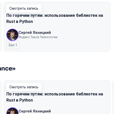
Смотреть запись
По горячим путям: использование библиотек на
Rust в Python
Сергей Яхницкий
Яндекс Такси Технологии
Зал 1
ance»
Смотреть запись
По горячим путям: использование библиотек на
Rust в Python
Сергей Яхницкий