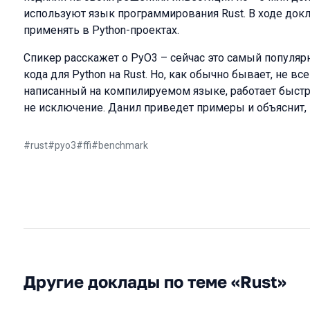
используют язык программирования Rust. В ходе докл
применять в Python-проектах.
Спикер расскажет о PyO3 – сейчас это самый популяр
кода для Python на Rust. Но, как обычно бывает, не все
написанный на компилируемом языке, работает быстре
не исключение. Данил приведет примеры и объяснит, 
#
rust
#
pyo3
#
ffi
#
benchmark
Другие доклады по теме «Rust»