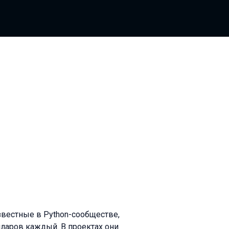
известные в Python-сообществе,
лларов каждый. В проектах они