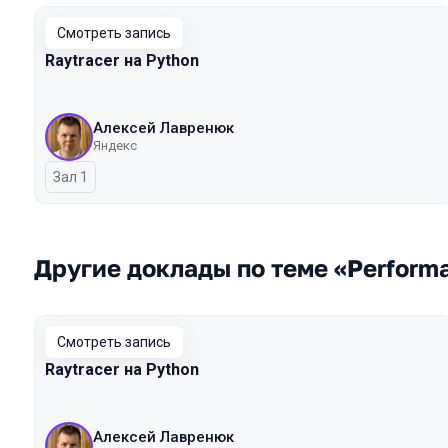
Смотреть запись
Raytracer на Python
Алексей Лавренюк
Яндекс
Зал 1
Другие доклады по теме «Perform
Смотреть запись
Raytracer на Python
Алексей Лавренюк