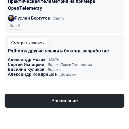
Практическая телеметрия на примере
OpenTelemetry
Руслан Бергутов
Авито
Зал 3
Смотреть запись
Python и другие языки в бэкенд-разработке
Александр Нозик
МФТИ
Сергей Яхницкий
Яндекс Такси Технологии
Василий Куликов
Яндекс
Александр Кондрашов
Домклик
Расписание