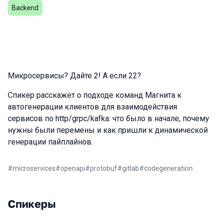
Backend
Микросервисы? Дайте 2! А если 22?
Спикер расскажет о подходе команд Магнита к
автогенерации клиентов для взаимодействия
сервисов по http/grpc/kafka: что было в начале, почему
нужны были перемены и как пришли к динамической
генерации пайплайнов.
#
microservices
#
openapi
#
protobuf
#
gitlab
#
codegeneration
Спикеры