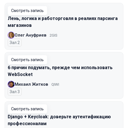
Смотреть запись
Лень, логика и работорговля в реалиях парсинга
магазинов
Олег Ануфриев
2GIS
Зал 2
Смотреть запись
6 причин подумать, прежде чем использовать
WebSocket
Михаил Житков
QIWI
Зал 3
Смотреть запись
Django + Keycloak: доверьте аутентификацию
профессионалам