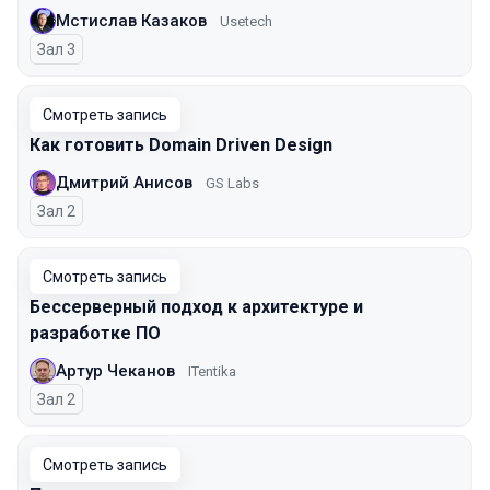
Мстислав Казаков
Usetech
Зал 3
Смотреть запись
Как готовить Domain Driven Design
Дмитрий Анисов
GS Labs
Зал 2
Смотреть запись
Бессерверный подход к архитектуре и
разработке ПО
Артур Чеканов
ITentika
Зал 2
Смотреть запись