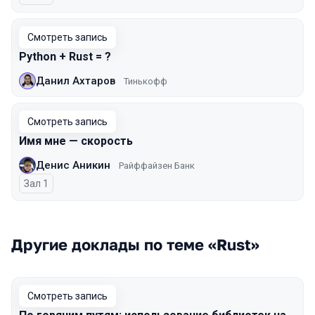
Смотреть запись
Python + Rust = ?
Данил Ахтаров
Тинькофф
Смотреть запись
Имя мне — скорость
Денис Аникин
Райффайзен Банк
Зал 1
Другие доклады по теме «Rust»
Смотреть запись