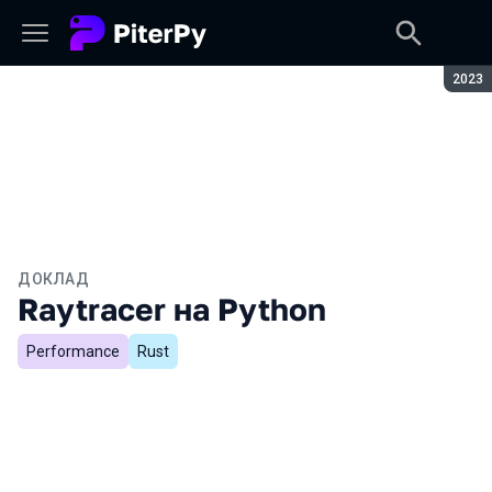
Сезон
2023
ДОКЛАД
Raytracer на Python
Performance
Rust