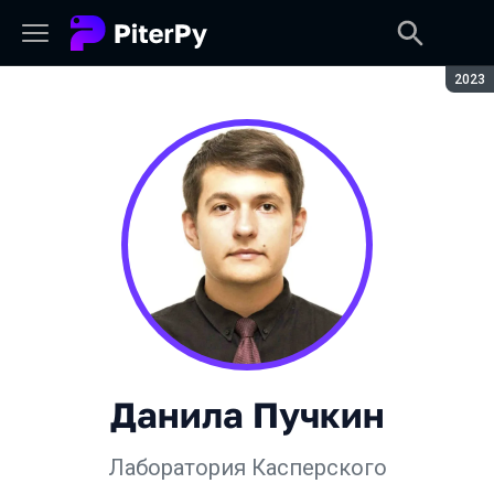
Сезон
2023
Данила Пучкин
Лаборатория Касперского