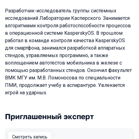
Разработчик-исследователь группы системных
исследований Лаборатории Касперского. Занимается
алгоритмами контроля работоспособности процессов
в операционной системе KasperskyOS. В прошлом
работал в команде контроля качества KasperskyOS
для смартфона, занимался разработкой аппаратных
стендов, управляемых программно, а также
воплощением автотестов мобильника в железе с
помощью разработанных стендов. Окончил факультет
ВМК МГУ им. М.В. Ломоносова по специальности
ПМИ, продолжает учебу в аспирантуре. Увлекается
игрой на ударных.
Приглашенный эксперт
Выступления в сезоне 2023
Смотреть запись