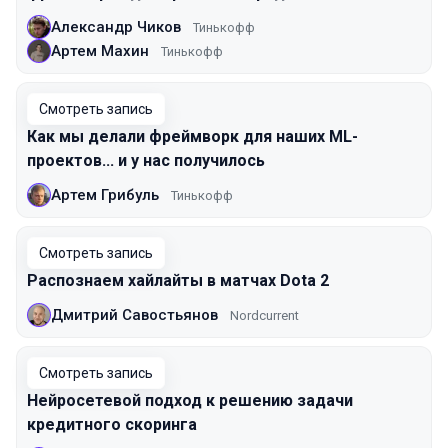
Александр Чиков
Тинькофф
Артем Махин
Тинькофф
Смотреть запись
Как мы делали фреймворк для наших ML-
проектов... и у нас получилось
Артем Грибуль
Тинькофф
Смотреть запись
Распознаем хайлайты в матчах Dota 2
Дмитрий Савостьянов
Nordcurrent
Смотреть запись
Нейросетевой подход к решению задачи
кредитного скоринга