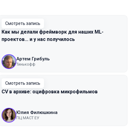
Смотреть запись
Как мы делали фреймворк для наших ML-
проектов... и у нас получилось
Артем Грибуль
Тинькофф
Смотреть запись
CV в архиве: оцифровка микрофильмов
Юлия Филюшкина
ПЦ МАСТ ЕУ