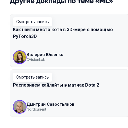
Другие доклады по теме «ML»
Смотреть запись
Как найти место кота в 3D-мире с помощью
PyTorch3D
Валерия Юшенко
CVisionLab
Смотреть запись
Распознаем хайлайты в матчах Dota 2
Дмитрий Савостьянов
Nordcurrent