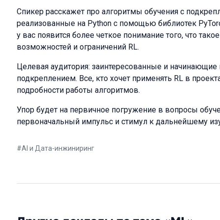
Спикер расскажет про алгоритмы обучения с подкреплен
реализованные на Python с помощью библиотек PyTorch
у вас появится более четкое понимание того, что тако
возможностей и ограничений RL.
Целевая аудитория: заинтересованные и начинающие 
подкреплением. Все, кто хочет применять RL в проекта
подробности работы алгоритмов.
Упор будет на первичное погружение в вопросы обуче
первоначальный импульс и стимул к дальнейшему из
#
AI и Дата-инжиниринг