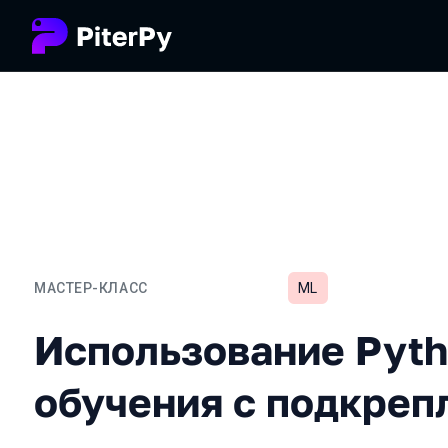
МАСТЕР-КЛАСС
ML
Использование Python д
Использование Pyth
обучения с подкреп