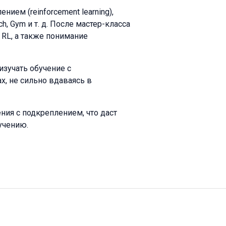
ием (reinforcement learning),
, Gym и т. д. После мастер-класса
е RL, а также понимание
изучать обучение с
х, не сильно вдаваясь в
ния с подкреплением, что даст
учению.