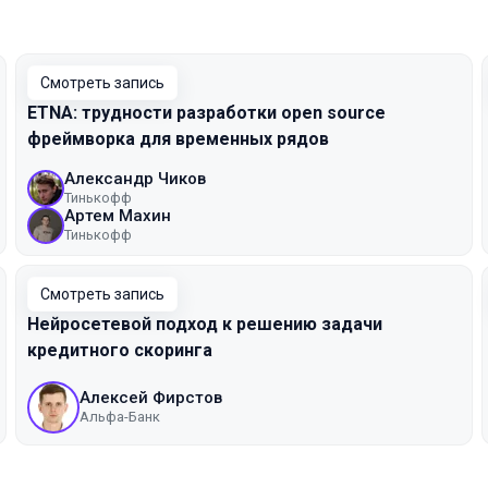
Смотреть запись
ETNA: трудности разработки open source
фреймворка для временных рядов
Александр Чиков
Тинькофф
Артем Махин
Тинькофф
Смотреть запись
Нейросетевой подход к решению задачи
кредитного скоринга
Алексей Фирстов
Альфа-Банк