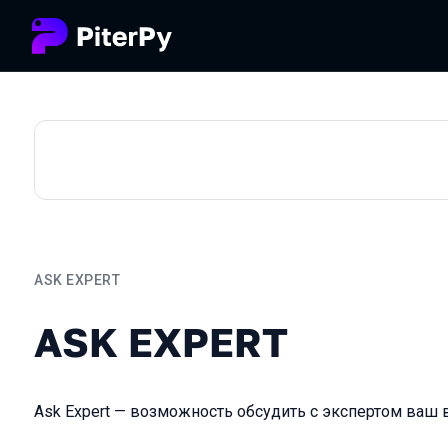
ASK EXPERT
ASK EXPERT
ASK EXPERT
Ask Expert — возможность обсудить с экспертом ваш 