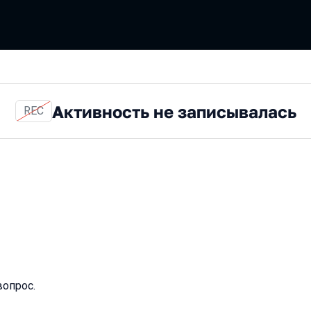
Активность не записывалась
REC
вопрос.