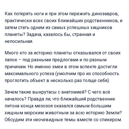
Как потерять ноги и при этом пережить динозавров,
практически всех своих ближайших родственников, и
затем стать одним из самых успешных хищников
планеты? Задача, казалось бы, странная и
непосильная.
Много кто за историю планеты отказывался от своих
лапок – под разными предлогами и по разным
причинам. Но именно змеи в этом аспекте достигли
максимального успеха (умолчим про их способность
проглотить объект в несколько раз толще себя).
Зачем такие выкрутасы с анатомией? С чего всё
началось? Правда ли, что ближайший родственник
питона конца мезозоя оказался самым большим
хищным морским животным за всю историю Земли?
Обсудим эти неочевидные темы вместе со спикером.