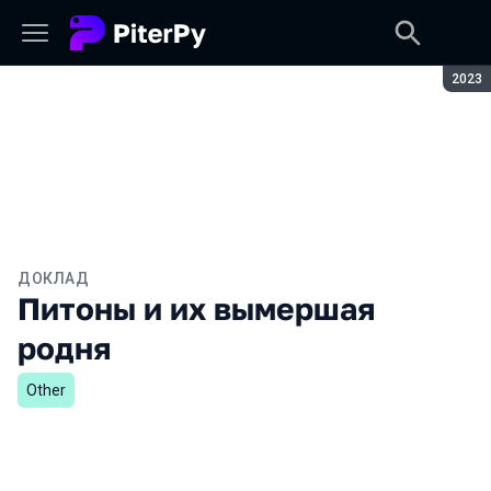
Сезон
2023
ДОКЛАД
Питоны и их вымершая
родня
Other