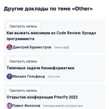
Другие доклады по теме «Other»
Смотреть запись
Как выжать максимум из Code Review. Бусидо
программиста
Дмитрий Бурмистров
Тинькофф
Смотреть запись
Типичные задачи биоинформатики
Михаил Гельфанд
Сколтех
Смотреть запись
Открытие конференции PiterPy 2023
Павел Филонов
Независимый консультант