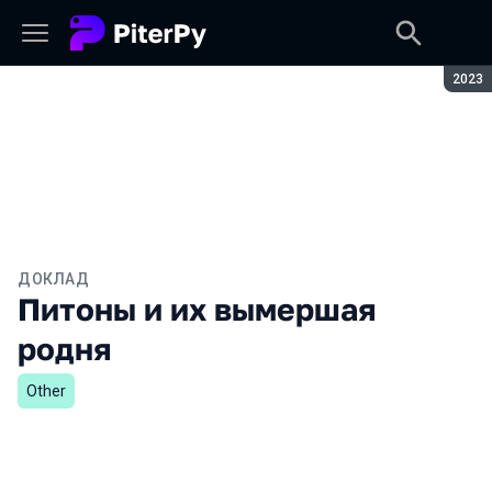
Сезон
2023
ДОКЛАД
Питоны и их вымершая
родня
Other