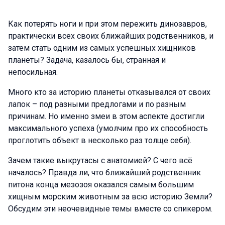
Как потерять ноги и при этом пережить динозавров,
практически всех своих ближайших родственников, и
затем стать одним из самых успешных хищников
планеты? Задача, казалось бы, странная и
непосильная.
Много кто за историю планеты отказывался от своих
лапок – под разными предлогами и по разным
причинам. Но именно змеи в этом аспекте достигли
максимального успеха (умолчим про их способность
проглотить объект в несколько раз толще себя).
Зачем такие выкрутасы с анатомией? С чего всё
началось? Правда ли, что ближайший родственник
питона конца мезозоя оказался самым большим
хищным морским животным за всю историю Земли?
Обсудим эти неочевидные темы вместе со спикером.