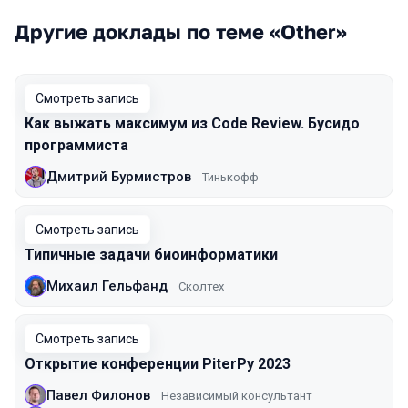
Другие доклады по теме «Other»
Смотреть запись
Как выжать максимум из Code Review. Бусидо
программиста
Дмитрий Бурмистров
Тинькофф
Смотреть запись
Типичные задачи биоинформатики
Михаил Гельфанд
Сколтех
Смотреть запись
Открытие конференции PiterPy 2023
Павел Филонов
Независимый консультант