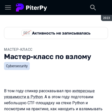
Сезон
2023
Активность не записывалась
REC
МАСТЕР-КЛАСС
Мастер-класс по взлому
Cybersecurity
В том году спикер рассказывал про
интересные
уязвимости в Python
. А в этом году подготовим
небольшую CTF-площадку на стеке Python и
посмотрим на практике, как находить и взламывать