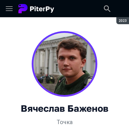
Сезон
2023
Вячеслав Баженов
Точка