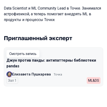
Data Scientist и ML Community Lead в Точке. Занимался
астрофизикой, а теперь помогает внедрять ML в
продукты и процессы Точки.
Приглашенный эксперт
Выступления в сезоне 2023
Смотреть запись
Джун против панды: антипаттерны библиотеки
pandas
Елизавета Пушкарева
Точка
Зал 1
ML&DS