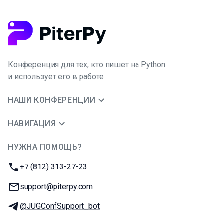
Конференция для тех, кто пишет на Python
и использует его в работе
НАШИ КОНФЕРЕНЦИИ
НАВИГАЦИЯ
НУЖНА ПОМОЩЬ?
JUG Ru Group
Телефон:
+7 (812) 313-27-23
E-mail:
support@piterpy.com
Телеграм:
@JUGConfSupport_bot