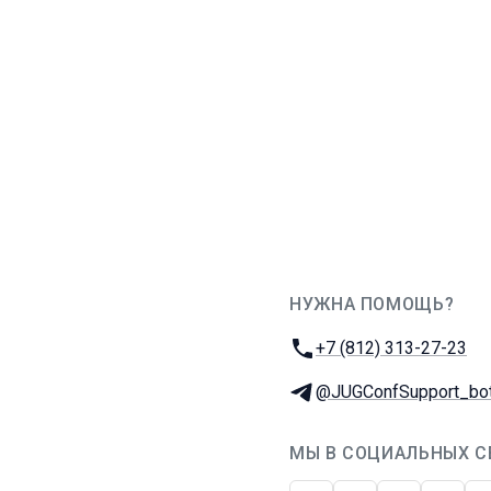
НУЖНА ПОМОЩЬ?
JUG Ru Group
Телефон:
+7 (812) 313-27-23
Телеграм:
@JUGConfSupport_bo
МЫ В СОЦИАЛЬНЫХ С