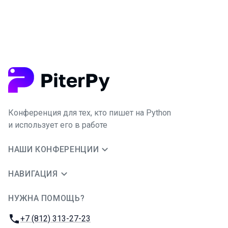
Конференция для тех, кто пишет на Python
и использует его в работе
НАШИ КОНФЕРЕНЦИИ
НАВИГАЦИЯ
НУЖНА ПОМОЩЬ?
JUG Ru Group
Телефон:
+7 (812) 313-27-23