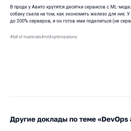
В проде у Авито крутятся десятки сервисов с ML-моде
собаку съела на том, как экономить железо для них. У
до 200% серверов, и он готов ими поделиться (не серв
#
bill of materials
#
ml
#
optimizations
Другие доклады по теме «DevOps