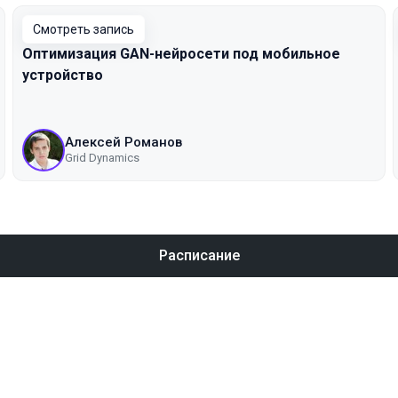
Смотреть запись
Оптимизация GAN-нейросети под мобильное
устройство
Алексей Романов
Grid Dynamics
Расписание