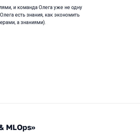
лями, и команда Олега уже не одну
 Олега есть знания, как экономить
ерами, а знаниями).
 & MLOps»